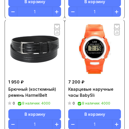
В корзину
В корзину
1 950 ₽
7 200 ₽
Брючный (костюмный)
Кварцевые наручные
ремень HarmelBelt
часы BabySli
0
0
В наличии: 4000
В наличии: 4000
В корзину
В корзину