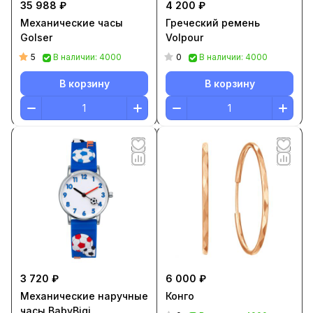
35 988 ₽
4 200 ₽
Механические часы
Греческий ремень
Golser
Volpour
5
0
В наличии: 4000
В наличии: 4000
В корзину
В корзину
3 720 ₽
6 000 ₽
Механические наручные
Конго
часы BabyBigi