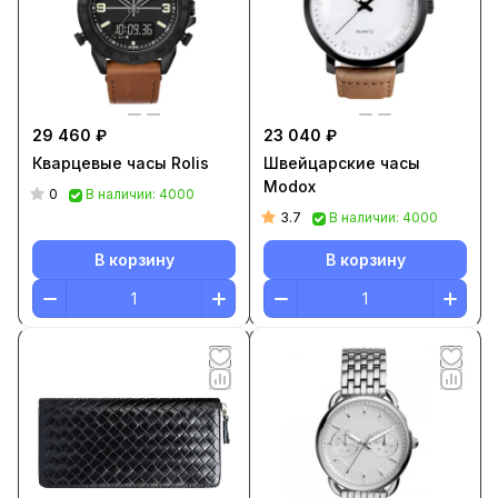
29 460 ₽
23 040 ₽
Кварцевые часы Rolis
Швейцарские часы
Modox
0
В наличии: 4000
3.7
В наличии: 4000
В корзину
В корзину