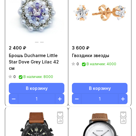
2 400 ₽
3 600 ₽
Брошь Ducharme Little
Гвоздики звезды
Star Dove Grey Lilac 42
0
В наличии: 4000
см
0
В наличии: 8000
В корзину
В корзину