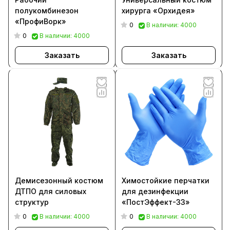
полукомбинезон
хирурга «Орхидея»
«ПрофиВорк»
0
В наличии: 4000
0
В наличии: 4000
Заказать
Заказать
Демисезонный костюм
Химостойкие перчатки
ДТПО для силовых
для дезинфекции
структур
«ПостЭффект-33»
0
0
В наличии: 4000
В наличии: 4000