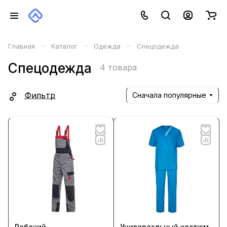
–
–
–
Главная
Каталог
Одежда
Спецодежда
Спецодежда
4 товара
Фильтр
Сначала популярные
Рабочий
Универсальный костюм