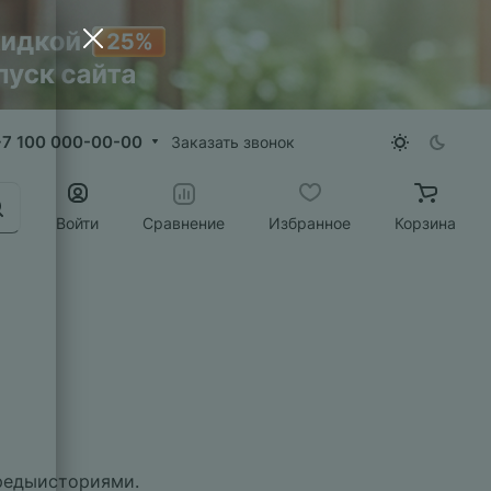
+7 100 000-00-00
Заказать звонок
Войти
Сравнение
Избранное
Корзина
предыисториями.