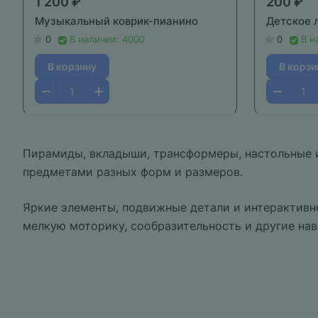
1 200 ₽
200 ₽
Музыкальный коврик-пианино
Детское 
0
В наличии: 4000
0
В н
В корзину
В корзи
Пирамиды, вкладыши, трансформеры, настольные и
предметами разных форм и размеров.
Яркие элементы, подвижные детали и интерактивно
мелкую моторику, сообразительность и другие на