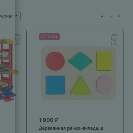
териал
ОТ 3 ЛЕТ
1 900 ₽
Деревянная рамка-вкладыш