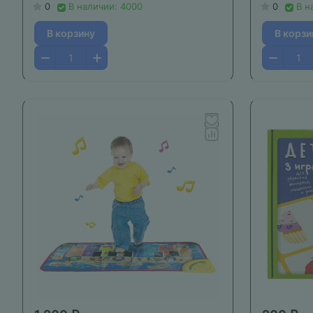
0
В наличии: 4000
0
В н
В корзину
В корзи