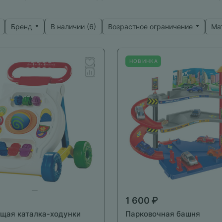
Бренд
Возрастное ограничение
Ма
В наличии (
6
)
НОВИНКА
1 600 ₽
щая каталка-ходунки
Парковочная башня