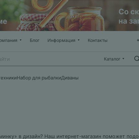
омпания
Блог
Информация
Контакты
Каталог
техники
Набор для рыбалки
Диваны
минку» в дизайн? Наш интернет-магазин поможет подоб