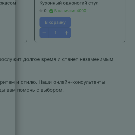
аркасом
Кухонный одноногий стул
0
В наличии: 4000
В корзину
рослужит долгое время и станет незаменимым
аритам и стилю. Наши онлайн-консультанты
ды вам помочь с выбором!