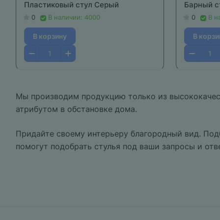
Пластиковый стул Серый
Барный с
0
В наличии: 4000
0
В н
В корзину
В корзи
Мы производим продукцию только из высококачес
атрибутом в обстановке дома.
Придайте своему интерьеру благородный вид. Под
помогут подобрать стулья под ваши запросы и отв