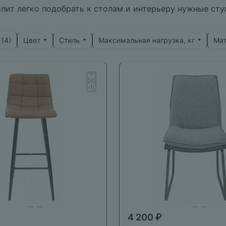
лит легко подобрать к столам и интерьеру нужные сту
Цвет
Стиль
Максимальная нагрузка, кг
Ма
 (
4
)
4 200 ₽