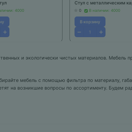
тул
Стул с металлическим к
аличии: 4000
0
В наличии: 4000
ну
В корзину
твенных и экологически чистых материалов. Мебель п
бирайте мебель с помощью фильтра по материалу, габ
етят на возникшие вопросы по ассортименту. Будем ра