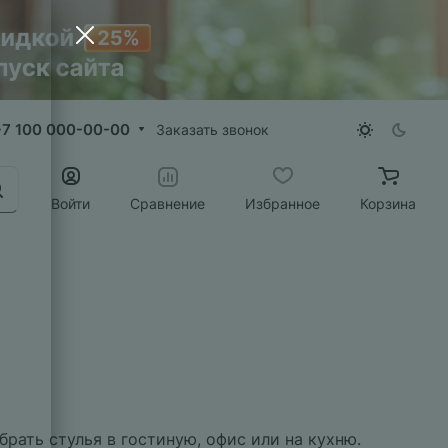
+7 100 000-00-00
Заказать звонок
Войти
Сравнение
Избранное
Корзина
рать стулья в гостиную, офис или на кухню.