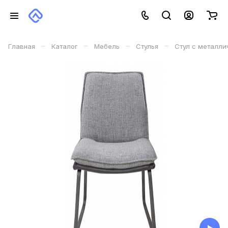
–
–
–
–
Главная
Каталог
Мебель
Стулья
Стул с металл