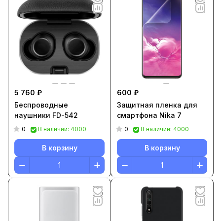
5 760 ₽
600 ₽
Беспроводные
Защитная пленка для
наушники FD-542
смартфона Nika 7
0
0
В наличии: 4000
В наличии: 4000
В корзину
В корзину