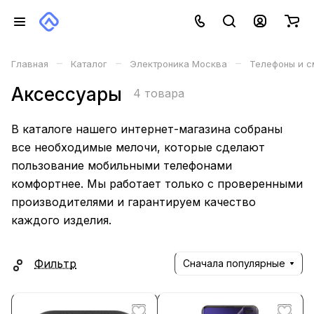
–
–
–
Главная
Каталог
Электроника Москва
Телефоны и с
Аксессуары
4 товара
В каталоге нашего интернет-магазина собраны
все необходимые мелочи, которые сделают
пользование мобильными телефонами
комфортнее. Мы работает только с проверенными
производителями и гарантируем качество
каждого изделия.
Фильтр
Сначала популярные