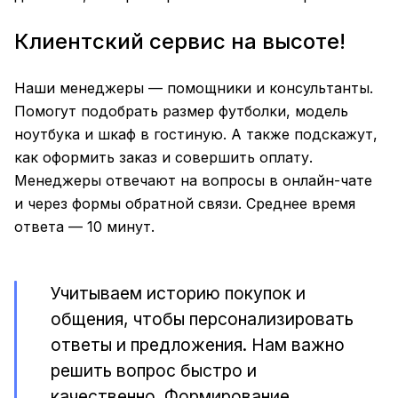
Клиентский сервис на высоте!
Наши менеджеры — помощники и консультанты.
Помогут подобрать размер футболки, модель
ноутбука и шкаф в гостиную. А также подскажут,
как оформить заказ и совершить оплату.
Менеджеры отвечают на вопросы в онлайн-чате
и через формы обратной связи. Среднее время
ответа — 10 минут.
Учитываем историю покупок и
общения, чтобы персонализировать
ответы и предложения. Нам важно
решить вопрос быстро и
качественно. Формирование