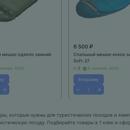
6 500 ₽
 мешок-одеяло зимний
Спальный мешок-кокон з
Soft-27
аличии: 4000
0
В наличии: 4000
ну
В корзину
ры, которые нужны для туристических походов и кемпи
истическую посуду. Подбирайте товары в 1 клик и офо