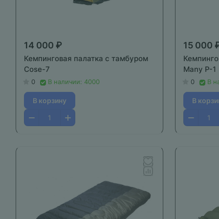
14 000 ₽
15 000 
Кемпинговая палатка с тамбуром
Кемпинго
Cose-7
Many P-1
0
В наличии: 4000
0
В н
В корзину
В корзи