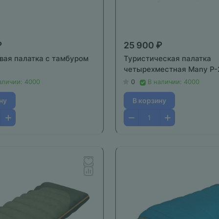
₽
25 900 ₽
вая палатка с тамбуром
Туристическая палатка
четырехместная Many P-
аличии: 4000
0
В наличии: 4000
ну
В корзину