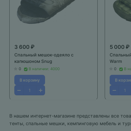
3 600 ₽
5 000 ₽
Спальный мешок-одеяло с
Спальный
капюшоном Snug
Warm
0
В наличии: 4000
0
В н
В корзину
В корзи
В нашем интернет-магазине представлены все това
тенты, спальные мешки, кемпинговую мебель и тур