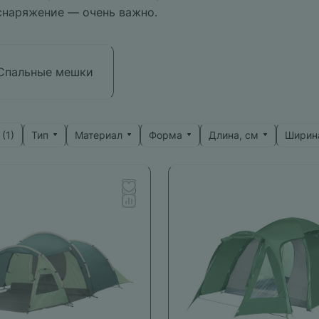
снаряжение — очень важно.
Спальные мешки
Тип
Материал
Форма
Длина, см
Ширин
 (
1
)