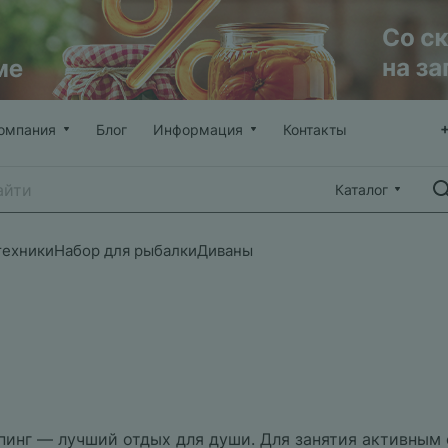
омпания
Блог
Информация
Контакты
Каталог
техники
Набор для рыбалки
Диваны
пинг — лучший отдых для души. Для занятия активным