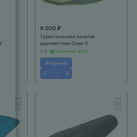
9 000 ₽
Туристическая палатка
2
двухместная Cose-5
0
В наличии: 4000
В корзину