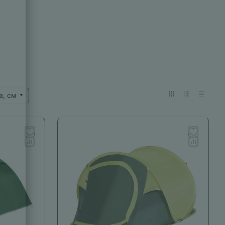
а, см