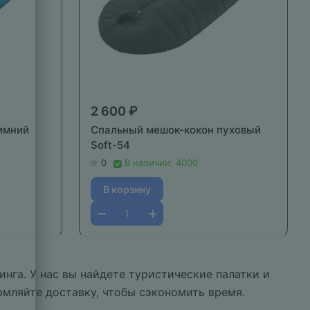
2 600 ₽
имний
Спальный мешок-кокон пуховый
Soft-54
0
В наличии: 4000
В корзину
нга. У нас вы найдете туристические палатки и
рмляйте доставку, чтобы сэкономить время.