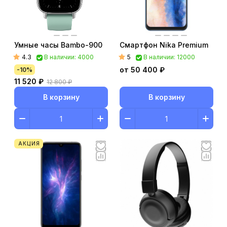
Умные часы Bambo-900
Смартфон Nika Premium
4.3
5
В наличии: 4000
В наличии: 12000
от 50 400 ₽
-10%
11 520 ₽
12 800 ₽
В корзину
В корзину
АКЦИЯ