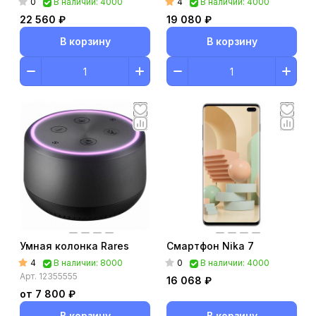
0
4
В наличии: 4000
В наличии: 4000
22 560 ₽
19 080 ₽
В корзину
В корзину
Умная колонка Rares
Смартфон Nika 7
4
0
В наличии: 8000
В наличии: 4000
Арт.
12355555
16 068 ₽
от 7 800 ₽
В корзину
В корзину