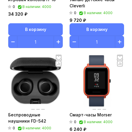
Cleverli
0
В наличии: 4000
0
В наличии: 4000
34 320 ₽
9 720 ₽
В корзину
В корзину
Беспроводные
Смарт-часы Morser
наушники FD-542
0
В наличии: 4000
0
В наличии: 4000
6 240 ₽