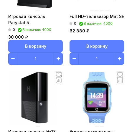
Игровая консоль
Full HD-телевизор Mirt SE
Parystat 5
0
В наличии: 4000
0
В наличии: 4000
62 880 ₽
30 000 ₽
В корзину
В корзину
Игровая консоль H-18
Умные детские часы