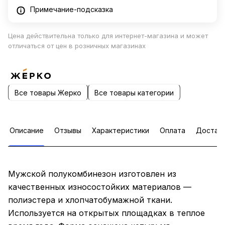
Примечание-подсказка
Цена действительна только для интернет-магазина и может
отличаться от цен в розничных магазинах
Все товары Жерко
Все товары категории
Описание
Отзывы
Характеристики
Оплата
Достав
Мужской полукомбинезон изготовлен из
качественных износостойких материалов —
полиэстера и хлопчатобумажной ткани.
Используется на открытых площадках в теплое