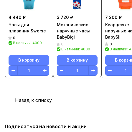
4 440 ₽
3 720 ₽
7 200 ₽
Часы для
Механические
Кварцевые
плавания Swerse
наручные часы
наручные ч
BabyBigi
BabySli
0
В наличии: 4000
0
0
В наличии: 4000
В наличии: 
В корзину
В корзину
В корзи
Назад к списку
Подписаться
на новости и акции