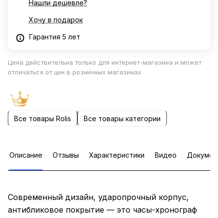
Нашли дешевле?
Хочу в подарок
Гарантия 5 лет
Цена действительна только для интернет-магазина и может
отличаться от цен в розничных магазинах
Все товары Rolis
Все товары категории
Описание
Отзывы
Характеристики
Видео
Докумен
Современный дизайн, ударопрочный корпус,
антибликовое покрытие — это часы-хронограф