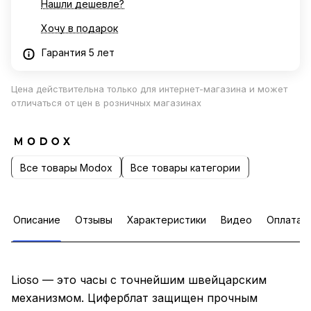
Нашли дешевле?
Хочу в подарок
Гарантия 5 лет
Цена действительна только для интернет-магазина и может
отличаться от цен в розничных магазинах
Все товары Modox
Все товары категории
Описание
Отзывы
Характеристики
Видео
Оплата
Lioso — это часы с точнейшим швейцарским
механизмом. Циферблат защищен прочным