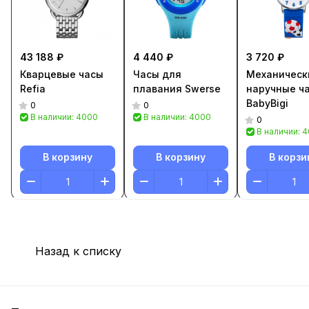
43 188 ₽
4 440 ₽
3 720 ₽
Кварцевые часы
Часы для
Механическ
Refia
плавания Swerse
наручные ч
BabyBigi
0
0
В наличии: 4000
В наличии: 4000
0
В наличии: 
В корзину
В корзину
В корзи
Назад к списку