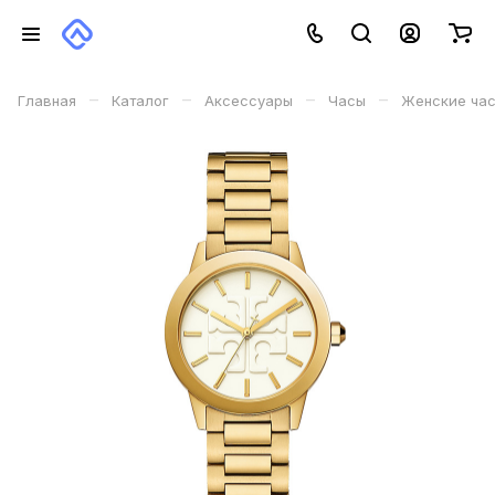
–
–
–
–
Главная
Каталог
Аксессуары
Часы
Женские ча