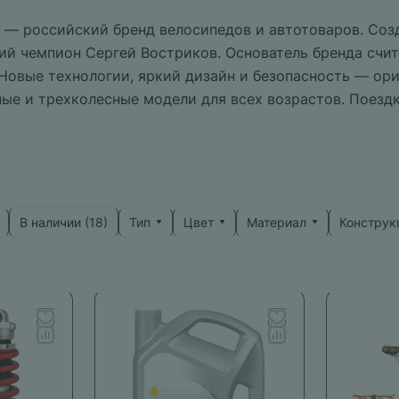
 — российский бренд велосипедов и автотоваров. Со
й чемпион Сергей Востриков. Основатель бренда счит
 Новые технологии, яркий дизайн и безопасность — ори
ые и трехколесные модели для всех возрастов. Поезд
ниями и незабываемыми эмоциями.
Тип
Цвет
Материал
Конструк
В наличии (
18
)