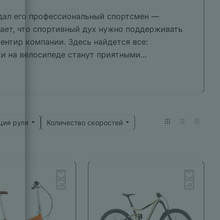
здал его профессиональный спортсмен —
ает, что спортивный дух нужно поддерживать
ентир компании. Здесь найдется все:
ки на велосипеде станут приятными
ция руля
Количество скоростей