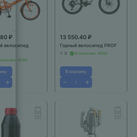
.80 ₽
13 550.40 ₽
й велосипед
Горный велосипед PROF
0
В наличии: 4000
наличии: 4000
ину
В корзину