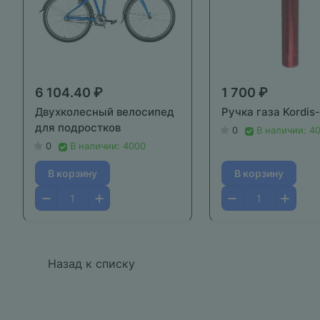
6 104.40 ₽
1 700 ₽
Двухколесный велосипед
Ручка газа Kordis
для подростков
0
В наличии: 4
0
В наличии: 4000
В корзину
В корзину
Назад к списку