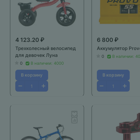
4 123.20 ₽
6 800 ₽
Трехколесный велосипед
Аккумулятор Prov
для девочек Луна
0
В наличии: 4
0
В наличии: 4000
В корзину
В корзину