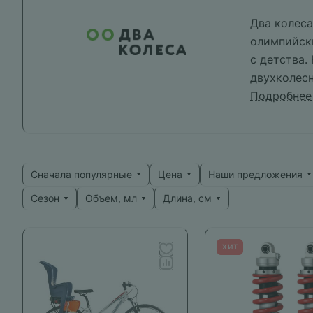
Два колеса
олимпийски
с детства.
двухколесн
воспомина
Подробнее
Сначала популярные
Цена
Наши предложения
Сезон
Объем, мл
Длина, см
ХИТ