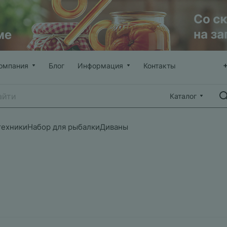
омпания
Блог
Информация
Контакты
Каталог
техники
Набор для рыбалки
Диваны