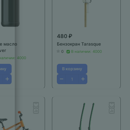
480 ₽
е масло
Бензокран Tarasque
ver
0
В наличии: 4000
наличии: 4000
ину
В корзину