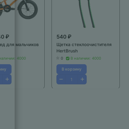
40 ₽
540 ₽
ед для мальчиков
Щетка стеклоочистителя
HertBrush
наличии: 4000
0
В наличии: 4000
ину
В корзину