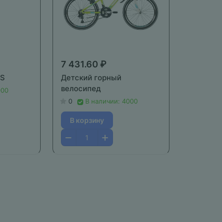
7 431.60 ₽
-S
Детский горный
велосипед
000
0
В наличии: 4000
В корзину