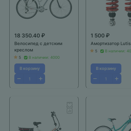
18 350.40 ₽
1 500 ₽
Велосипед с детским
Амортизатор Lutis
креслом
5
В наличии: 4
5
В наличии: 4000
В корзину
В корзину