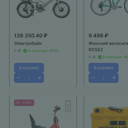
138 350.40 ₽
9 498 ₽
Электробайк
Женский велосип
ROSE2
0
В наличии: 4000
0
В наличии: 4
В корзину
В корзину
ОТ 3 ЛЕТ