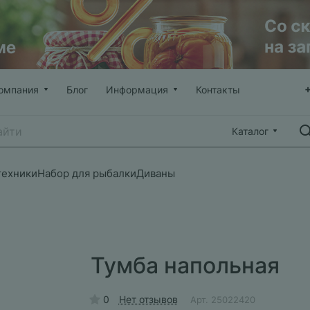
омпания
Блог
Информация
Контакты
Каталог
техники
Набор для рыбалки
Диваны
Тумба напольная
0
Нет отзывов
Арт.
25022420