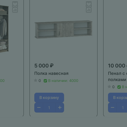
5 000 ₽
10 000
Полка навесная
Пенал с
полками
000
0
В наличии: 4000
0
В 
В корзину
В корз