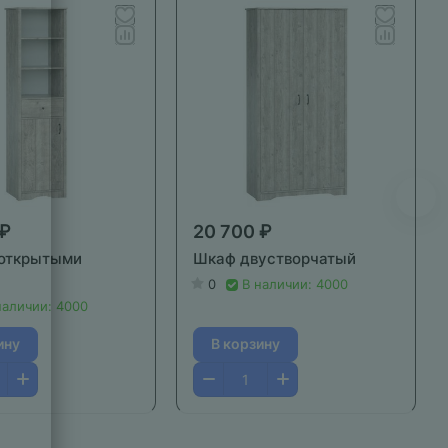
 ₽
20 700 ₽
 открытыми
Шкаф двустворчатый
0
В наличии: 4000
наличии: 4000
ину
В корзину