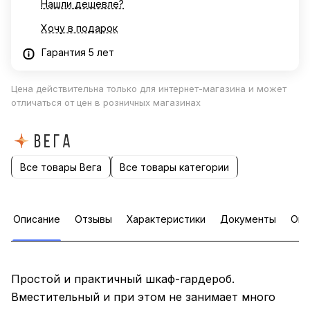
Нашли дешевле?
Хочу в подарок
Гарантия 5 лет
Цена действительна только для интернет-магазина и может
отличаться от цен в розничных магазинах
Все товары Вега
Все товары категории
Описание
Отзывы
Характеристики
Документы
Опл
Простой и практичный шкаф-гардероб.
Вместительный и при этом не занимает много