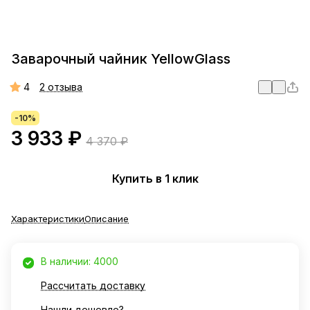
Заварочный чайник YellowGlass
4
2 отзыва
-10%
3 933 ₽
4 370 ₽
Купить в 1 клик
Характеристики
Описание
В наличии: 4000
Рассчитать доставку
Нашли дешевле?