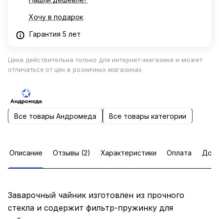
Хочу в подарок
Гарантия 5 лет
Цена действительна только для интернет-магазина и может
отличаться от цен в розничных магазинах
Все товары Андромеда
Все товары категории
Описание
Отзывы (2)
Характеристики
Оплата
Дост
Заварочный чайник изготовлен из прочного
стекла и содержит фильтр-пружинку для