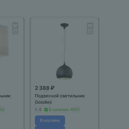
2 388 ₽
льник
Подвесной светильник
Goodles
000
0
В наличии: 4000
В корзину