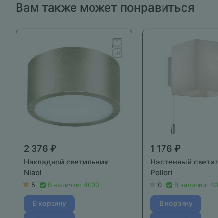
Вам также может понравиться
2 376 ₽
1 176 ₽
Накладной светильник
Настенный свети
Niaol
Pollori
5
В наличии: 4000
0
В наличии: 4
В корзину
В корзину