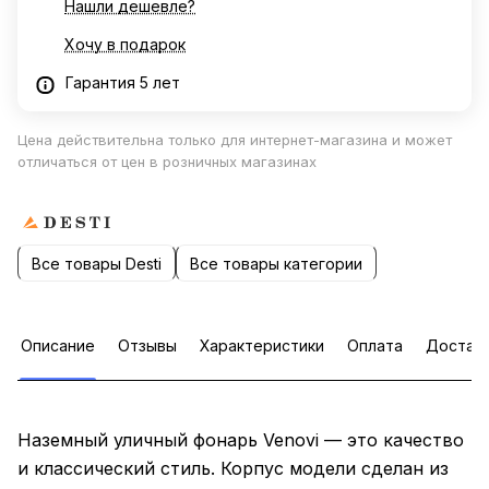
Нашли дешевле?
Хочу в подарок
Гарантия 5 лет
Цена действительна только для интернет-магазина и может
отличаться от цен в розничных магазинах
Все товары Desti
Все товары категории
Описание
Отзывы
Характеристики
Оплата
Достав
Наземный уличный фонарь Venovi — это качество
и классический стиль. Корпус модели сделан из