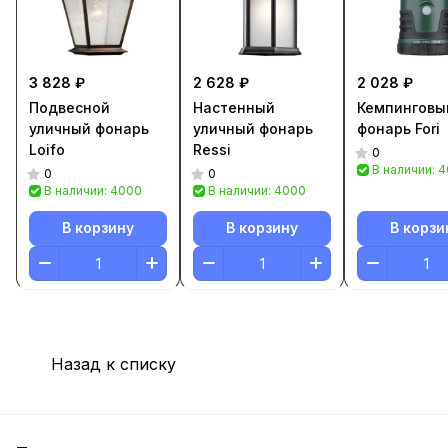
3 828 ₽
2 628 ₽
2 028 ₽
Подвесной
Настенный
Кемпинговы
уличный фонарь
уличный фонарь
фонарь Fori
Loifo
Ressi
0
В наличии: 
0
0
В наличии: 4000
В наличии: 4000
В корзину
В корзину
В корзи
Назад к списку