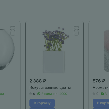
2 388 ₽
576 ₽
Искусственные цветы
Аромати
000
0
В наличии: 4000
0
В 
В корзину
В корз