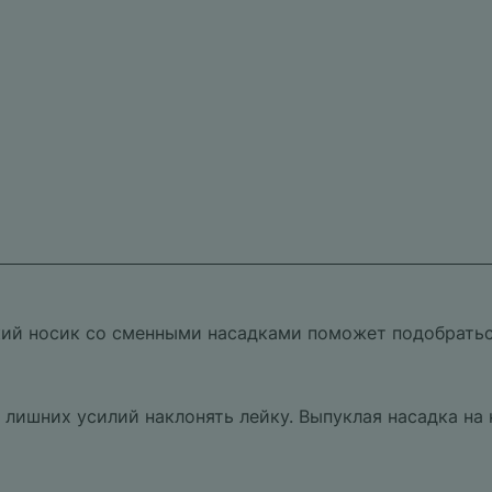
нкий носик со сменными насадками поможет подобрать
 лишних усилий наклонять лейку. Выпуклая насадка на 