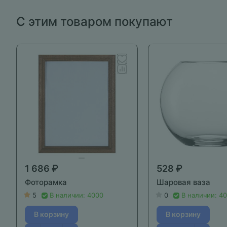
С этим товаром покупают
1 686 ₽
528 ₽
Фоторамка
Шаровая ваза
5
В наличии: 4000
0
В наличии: 4
В корзину
В корзину