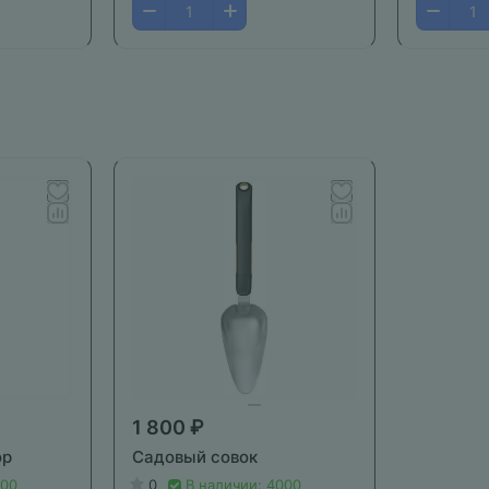
1 800 ₽
ор
Садовый совок
000
0
В наличии: 4000