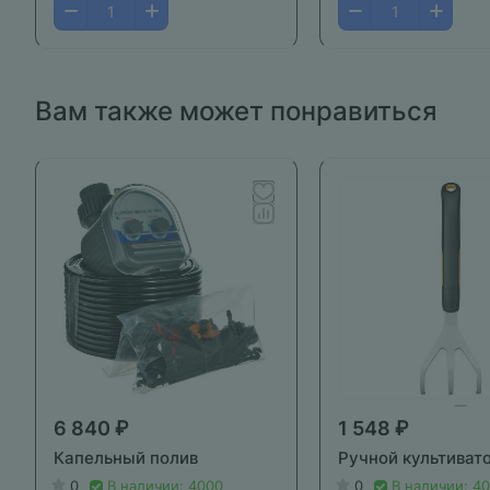
Вам также может понравиться
6 840 ₽
1 548 ₽
Капельный полив
Ручной культиват
0
В наличии: 4000
0
В наличии: 4