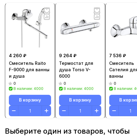
4 260 ₽
9 264 ₽
7 536 ₽
Смеситель Raito
Термостат для
Смеситель
F-9000 для ванны
душа Torso V-
Cателия дл
и душа
6000
ванны
0
0
0
В наличии: 4000
В наличии: 4000
В наличии: 
В корзину
В корзину
В корзи
Выберите один из товаров, чтобы