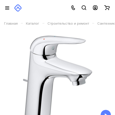
–
–
–
Главная
Каталог
Строительство и ремонт
Сантехник