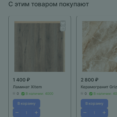
С этим товаром покупают
1 400 ₽
2 800 ₽
Ламинат Xitem
Керамогранит Gri
0
В наличии: 4000
0
В наличии: 4
В корзину
В корзину