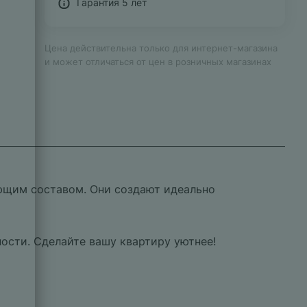
Гарантия 5 лет
Цена действительна только для интернет-магазина
и может отличаться от цен в розничных магазинах
ющим составом. Они создают идеально
сти. Сделайте вашу квартиру уютнее!