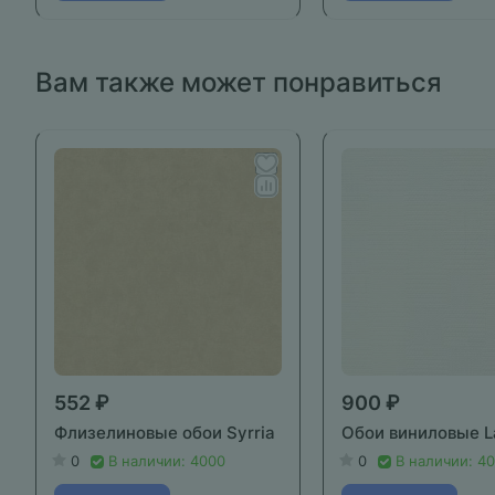
Вам также может понравиться
552 ₽
900 ₽
Флизелиновые обои Syrria
Обои виниловые L
0
В наличии: 4000
0
В наличии: 4