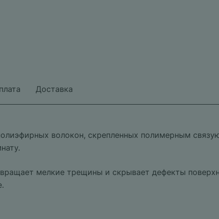
плата
Доставка
 полиэфирных волокон, скрепленных полимерным связу
нату.
вращает мелкие трещины и скрывает дефекты поверхно
.