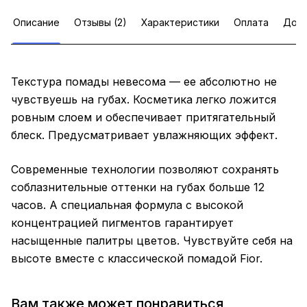
Описание
Отзывы (2)
Характеристики
Оплата
Дост
Текстура помады невесома — ее абсолютно не
чувствуешь на губах. Косметика легко ложится
ровным слоем и обеспечивает притягательный
блеск. Предусматривает увлажняющих эффект.
Современные технологии позволяют сохранять
соблазнительные оттенки на губах больше 12
часов. А специальная формула с высокой
концентрацией пигментов гарантирует
насыщенные палитры цветов. Чувствуйте себя на
высоте вместе с классической помадой Fior.
Вам также может понравиться