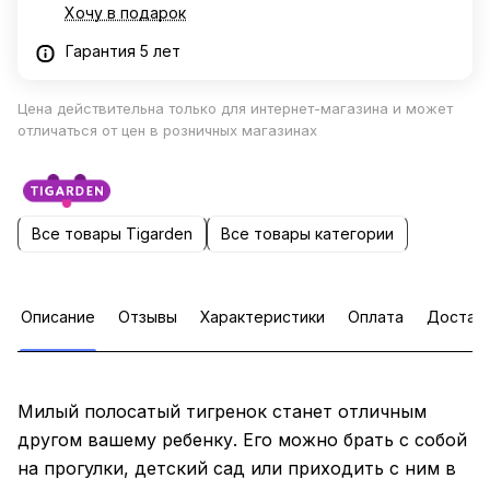
Хочу в подарок
Гарантия 5 лет
Цена действительна только для интернет-магазина и может
отличаться от цен в розничных магазинах
Все товары Tigarden
Все товары категории
Описание
Отзывы
Характеристики
Оплата
Достав
Милый полосатый тигренок станет отличным
другом вашему ребенку. Его можно брать с собой
на прогулки, детский сад или приходить с ним в