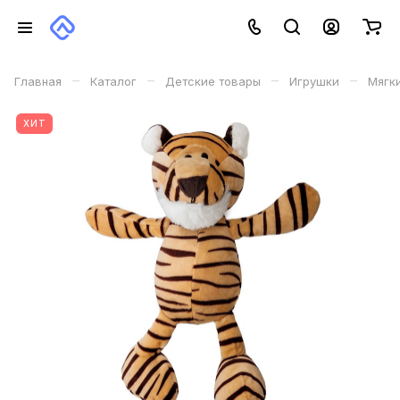
–
–
–
–
Главная
Каталог
Детские товары
Игрушки
Мягк
ХИТ