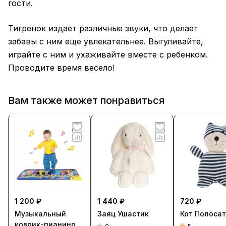
гости.
Тигренок издает различные звуки, что делает
забавы с ним еще увлекательнее. Выгуливайте,
играйте с ним и ухаживайте вместе с ребенком.
Проводите время весело!
Вам также может понравиться
1 200 ₽
1 440 ₽
720 ₽
Музыкальный
Заяц Ушастик
Кот Полоса
коврик-пианино