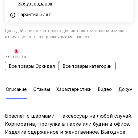
Хочу в подарок
Гарантия 5 лет
Цена действительна только для интернет-магазина и может
отличаться от цен в розничных магазинах
Все товары Орхидея
Все товары категории
Описание
Отзывы
Характеристики
Видео
Докумен
Браслет с шармами — аксессуар на любой случай.
Корпоратив, прогулка в парке или будни в офисе.
Изделие сдержанное и женственное. Выгодное