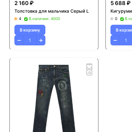
2 160 ₽
5 688 ₽
Толстовка для мальчика Серый L
Кигуруми
4
В наличии: 4000
0
В н
В корзину
В корзи