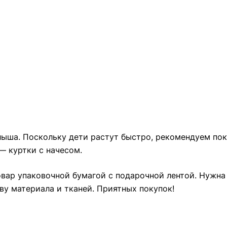
ыша. Поскольку дети растут быстро, рекомендуем пок
— куртки с начесом.
товар упаковочной бумагой с подарочной лентой. Нужн
ву материала и тканей. Приятных покупок!