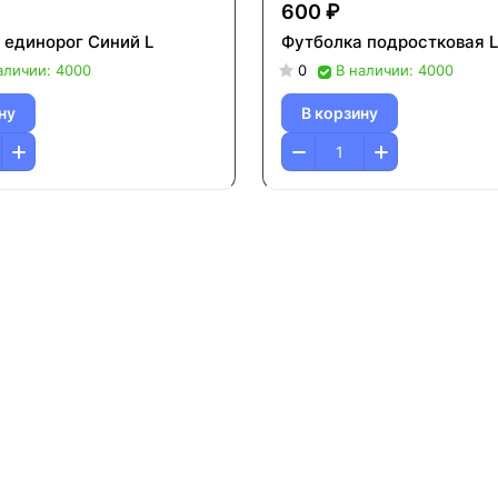
600 ₽
 единорог Синий L
Футболка подростковая L
аличии: 4000
0
В наличии: 4000
ну
В корзину