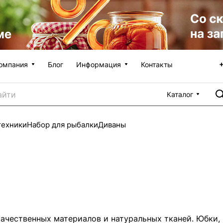
омпания
Блог
Информация
Контакты
Каталог
техники
Набор для рыбалки
Диваны
чественных материалов и натуральных тканей. Юбки, 