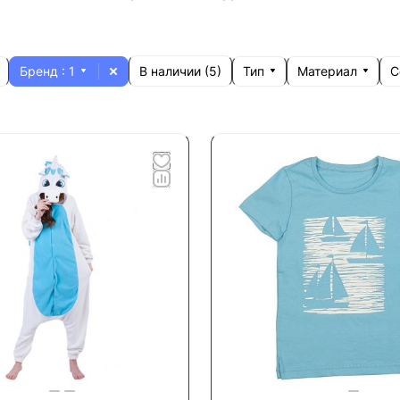
Бренд
: 1
Тип
Материал
С
В наличии (
5
)